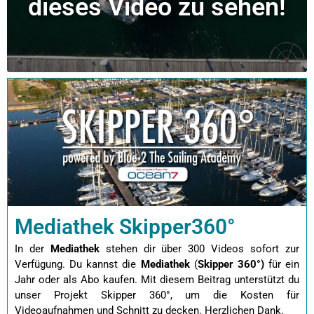
dieses Video zu sehen!
Mediathek Skipper360°
In der
Mediathek
stehen dir über 300 Videos sofort zur
Verfügung. Du kannst die
Mediathek
(
Skipper 360°)
für ein
Jahr oder als Abo kaufen.
Mit diesem Beitrag unterstützt du
unser Projekt Skipper 360°, um die Kosten für
Videoaufnahmen und Schnitt zu decken. Herzlichen Dank.