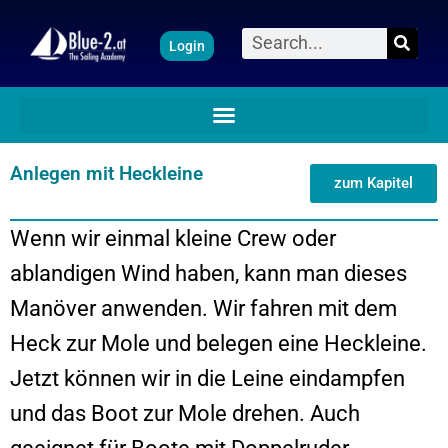
Zum
Suche
Login
Inhalt
springen
Anlegen mit Heckleine
zum Kapitel
Wenn wir einmal kleine Crew oder
ablandigen Wind haben, kann man dieses
Manöver anwenden. Wir fahren mit dem
Heck zur Mole und belegen eine Heckleine.
Jetzt können wir in die Leine eindampfen
und das Boot zur Mole drehen. Auch