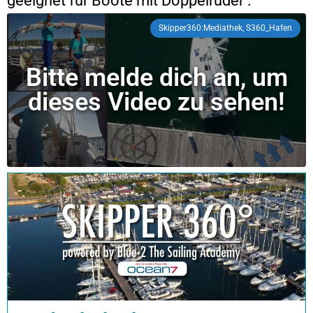
geeignet für Boote mit Doppelruder .
Skipper360:Mediathek, S360_Hafen
Bitte melde dich an, um
dieses Video zu sehen!