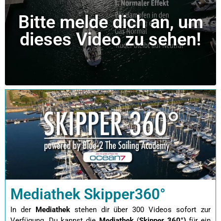
Bitte melde dich an, um
dieses Video zu sehen!
Mediathek Skipper360°
In der
Mediathek
stehen dir über 300 Videos sofort zur
Verfügung. Du kannst die
Mediathek
(
Skipper 360°)
für ein