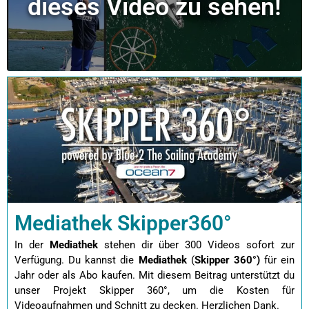
dieses Video zu sehen!
Mediathek Skipper360°
In der
Mediathek
stehen dir über 300 Videos sofort zur
Verfügung. Du kannst die
Mediathek
(
Skipper 360°)
für ein
Jahr oder als Abo kaufen.
Mit diesem Beitrag unterstützt du
unser Projekt Skipper 360°, um die Kosten für
Videoaufnahmen und Schnitt zu decken. Herzlichen Dank.