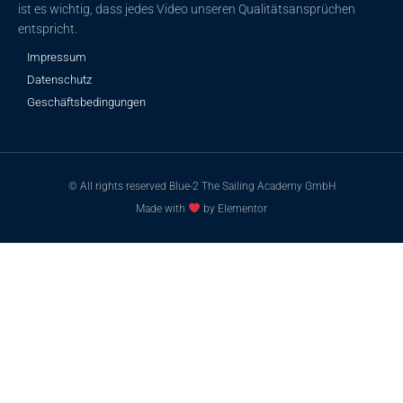
ist es wichtig, dass jedes Video unseren Qualitätsansprüchen
entspricht.
Impressum
Datenschutz
Geschäftsbedingungen
© All rights reserved Blue-2 The Sailing Academy GmbH
Made with
by Elementor