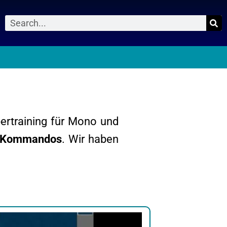
Suche
0
pertraining für Mono und
Kommandos
. Wir haben