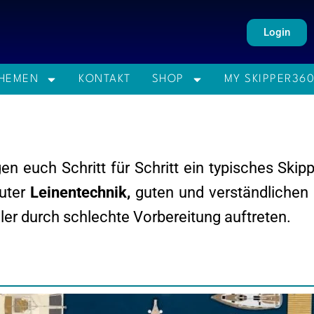
Login
HEMEN
KONTAKT
SHOP
MY SKIPPER36
n euch Schritt für Schritt ein typisches Skip
guter
Leinentechnik,
guten und verständlichen
ler durch schlechte Vorbereitung auftreten.