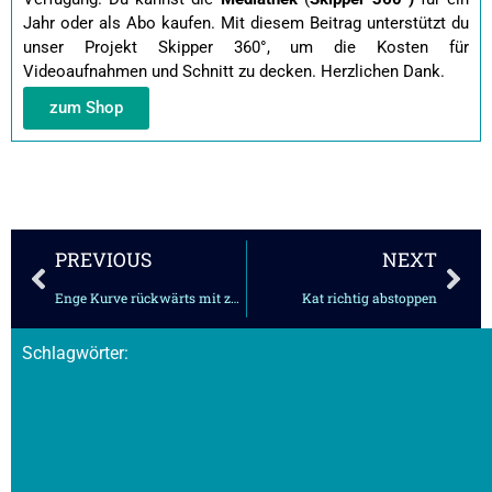
Jahr oder als Abo kaufen.
Mit diesem Beitrag unterstützt du
unser Projekt Skipper 360°, um die Kosten für
Videoaufnahmen und Schnitt zu decken. Herzlichen Dank.
zum Shop
Zurück
Näc
PREVIOUS
NEXT
Enge Kurve rückwärts mit zwei Maschinen
Kat richtig abstoppen
Schlagwörter: