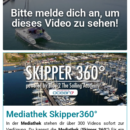
Bitte melde dich an, um
dieses Video zu sehen!
Mediathek Skipper360°
In der
Mediathek
stehen dir über 300 Videos sofort zur
Verfügung. Du kannst die
Mediathek
(
Skipper 360°)
für ein