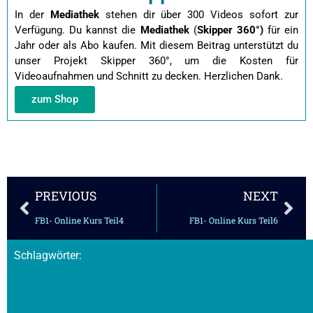
In der
Mediathek
stehen dir über 300 Videos sofort zur
Verfügung. Du kannst die
Mediathek
(
Skipper 360°)
für ein
Jahr oder als Abo kaufen.
Mit diesem Beitrag unterstützt du
unser Projekt Skipper 360°, um die Kosten für
Videoaufnahmen und Schnitt zu decken. Herzlichen Dank.
zum Shop
Zurück
Näc
PREVIOUS
NEXT
FB1- Online Kurs Teil4
FB1- Online Kurs Teil6
Schlagwörter: