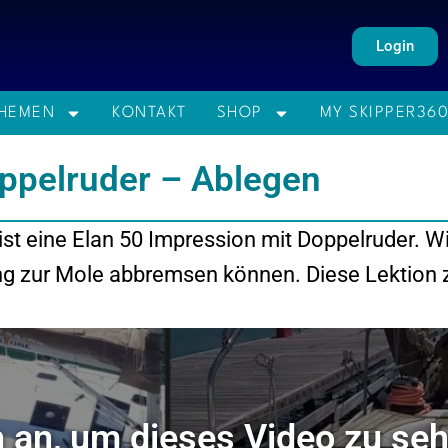
Login
HEMEN
KONTAKT
SHOP
MY SKIPPER36
ppelruder – Ablegen
ist eine Elan 50 Impression mit Doppelruder. W
ng zur Mole abbremsen können. Diese Lektion z
h an, um dieses Video zu se