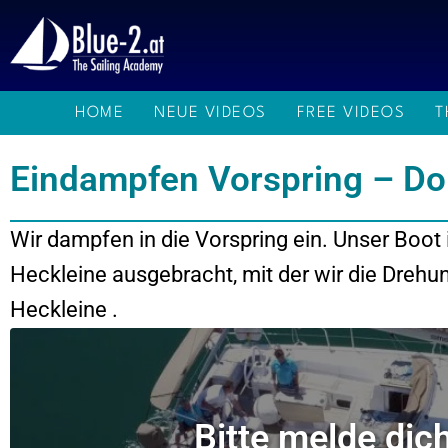
Zum
Inhalt
springen
HOME
NEUE VIDEOS
FREE VIDEOS
T
Eindampfen Vorspring – Do
Wir dampfen in die Vorspring ein. Unser Boot 
Heckleine ausgebracht, mit der wir die Drehu
Heckleine .
Bitte melde dic