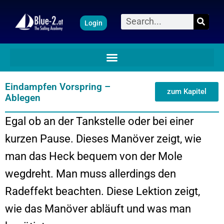
Zum
Suche
Login
Inhalt
springen
Eindampfen Vorspring –
zum Kapitel
Ablegen
Egal ob an der Tankstelle oder bei einer
kurzen Pause. Dieses Manöver zeigt, wie
man das Heck bequem von der Mole
wegdreht. Man muss allerdings den
Radeffekt beachten. Diese Lektion zeigt,
wie das Manöver abläuft und was man