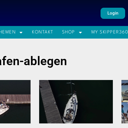
Login
HEMEN
KONTAKT
SHOP
MY SKIPPER36
afen-ablegen