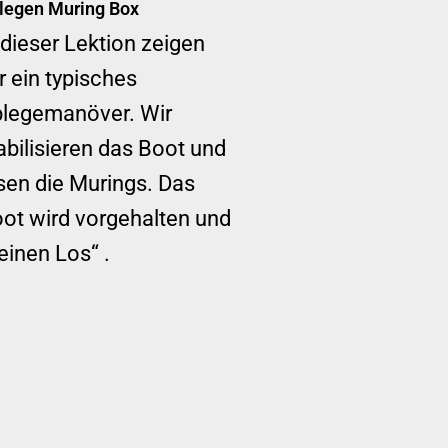
legen Muring Box
 dieser Lektion zeigen
r ein typisches
legemanöver. Wir
abilisieren das Boot und
sen die Murings. Das
ot wird vorgehalten und
einen Los“ .