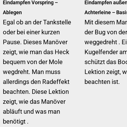
Eindampfen Vorspring –
Eindampfen außen
Ablegen
Achterleine – Basi
Egal ob an der Tankstelle
Mit diesem Man
oder bei einer kurzen
der Bug von de
Pause. Dieses Manöver
weggedreht . E
zeigt, wie man das Heck
Kugelfender a
bequem von der Mole
schützt das Boo
wegdreht. Man muss
Lektion zeigt, 
allerdings den Radeffekt
beachten ist.
beachten. Diese Lektion
zeigt, wie das Manöver
abläuft und was man
benötigt .