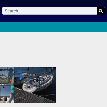
Suche
0