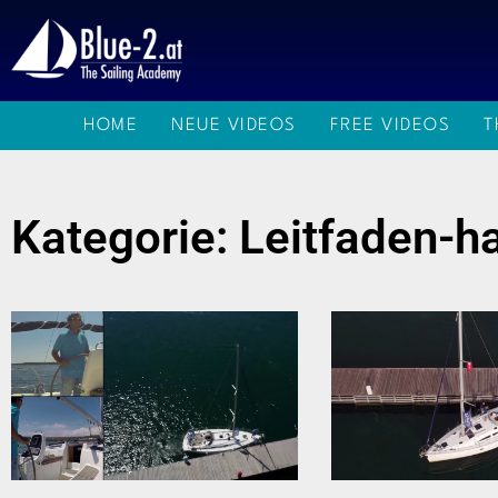
Zum
Inhalt
springen
HOME
NEUE VIDEOS
FREE VIDEOS
T
Kategorie: Leitfaden-h