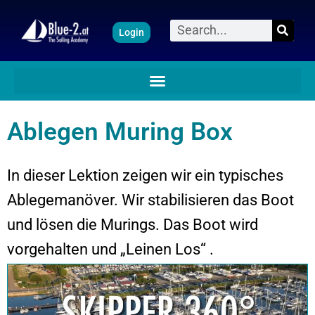
Zum
Suche
Login
Inhalt
springen
Ablegen Muring Box
In dieser Lektion zeigen wir ein typisches
Ablegemanöver. Wir stabilisieren das Boot
und lösen die Murings. Das Boot wird
vorgehalten und „Leinen Los“ .