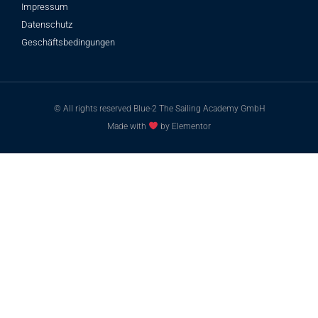
Impressum
Datenschutz
Geschäftsbedingungen
© All rights reserved Blue-2 The Sailing Academy GmbH
Made with
by Elementor