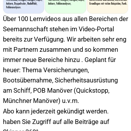
Über 100 Lernvideos aus allen Bereichen der
Seemannschaft stehen im Video-Portal
bereits zur Verfügung. Wir arbeiten sehr eng
mit Partnern zusammen und so kommen
immer neue Bereiche hinzu . Geplant für
heuer: Thema Versicherungen,
Bootsübernahme, Sicherheitsausrüstung
am Schiff, POB Manöver (Quickstopp,
Münchner Manöver) u.v.m.
Abo kann jederzeit gekündigt werden.
haben Sie Zugriff auf alle Beiträge auf