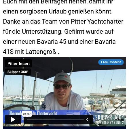
Euch mit den Beiträgen helfen, damit ihr
einen sorglosen Urlaub genießen könnt.
Danke an das Team von Pitter Yachtcharter
für die Unterstützung. Gefilmt wurde auf
einer neuen Bavaria 45 und einer Bavaria
41S mit Lattengroß .
Free Content