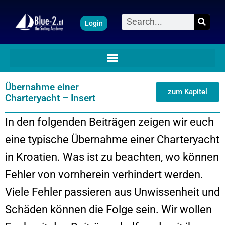
Zum
Suche
Login
Inhalt
springen
Übernahme einer
zum Kapitel
Charteryacht – Insert
In den folgenden Beiträgen zeigen wir euch
eine typische Übernahme einer Charteryacht
in Kroatien. Was ist zu beachten, wo können
Fehler von vornherein verhindert werden.
Viele Fehler passieren aus Unwissenheit und
Schäden können die Folge sein. Wir wollen