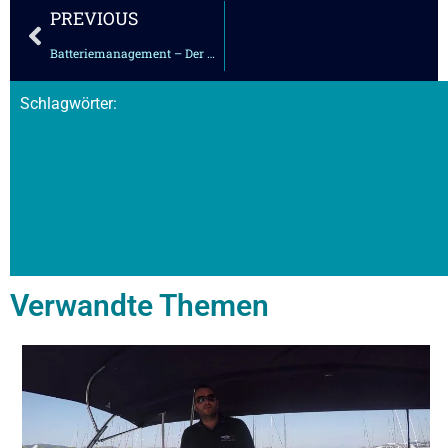
Zurück
PREVIOUS
Batteriemanagement – Der Kühlschrank
Schlagwörter:
Verwandte Themen