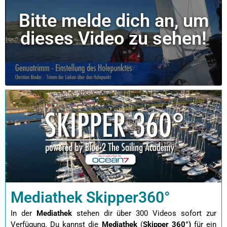
Bitte melde dich an, um
dieses Video zu sehen!
Mediathek Skipper360°
In der
Mediathek
stehen dir über 300 Videos sofort zur
Verfügung. Du kannst die
Mediathek
(
Skipper 360°)
für ein