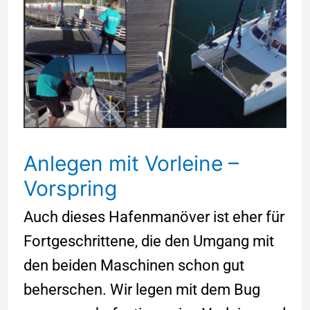
mit
Vorleine
–
Vorspring
Anlegen mit Vorleine –
Vorspring
Auch dieses Hafenmanöver ist eher für
Fortgeschrittene, die den Umgang mit
den beiden Maschinen schon gut
beherschen. Wir legen mit dem Bug