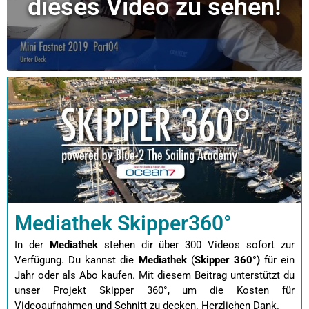
dieses Video zu sehen!
Mediathek Skipper360°
In der
Mediathek
stehen dir über 300 Videos sofort zur
Verfügung. Du kannst die
Mediathek
(
Skipper 360°)
für ein
Jahr oder als Abo kaufen.
Mit diesem Beitrag unterstützt du
unser Projekt Skipper 360°, um die Kosten für
Videoaufnahmen und Schnitt zu decken. Herzlichen Dank.