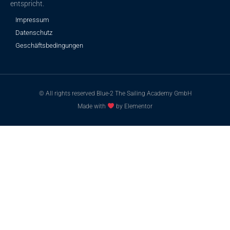
entspricht.
Impressum
Datenschutz
Geschäftsbedingungen
© All rights reserved Blue-2 The Sailing Academy GmbH
Made with
by Elementor