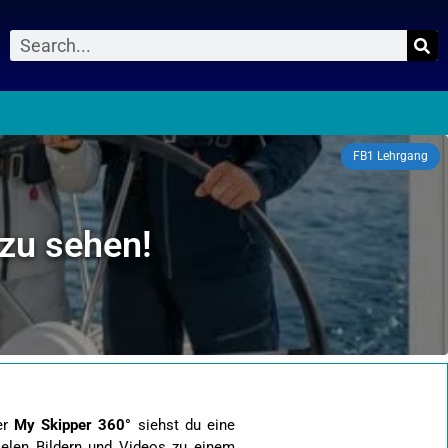
Suche
0
FB1 Lehrgang
 zu sehen!
ter
My Skipper 360°
siehst du eine
elen Bildern und Videos zu einem