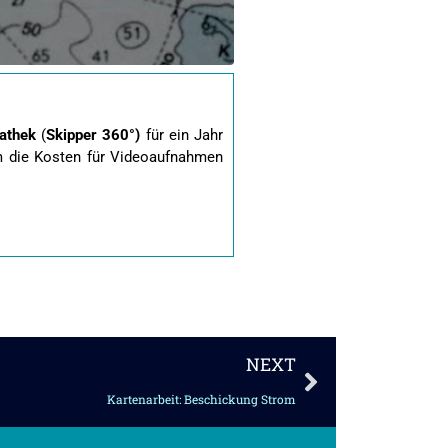
athek
(
Skipper 360°)
für ein Jahr
um die Kosten für Videoaufnahmen
Nächster
NEXT
Kartenarbeit: Beschickung Strom