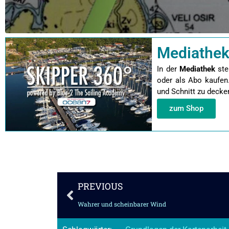
Mediathek
In der
Mediathek
ste
oder als Abo kaufen
und Schnitt zu decke
zum Shop
Zurück
PREVIOUS
Wahrer und scheinbarer Wind