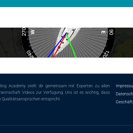
iling Academy stellt dir gemeinsam mit Experten zu allen
Impress
annschaft Videos zur Verfügung. Uns ist es wichtig, dass
Datensch
n Qualitätsansprüchen entspricht.
Geschäf