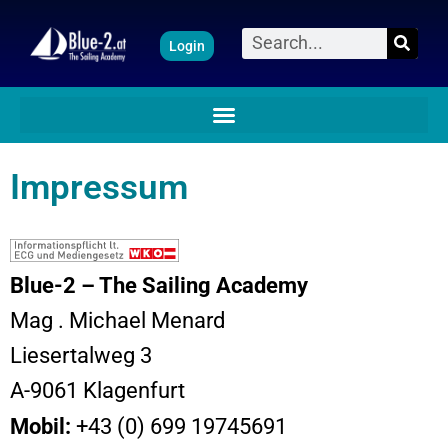
Zum
Suche
Login
Inhalt
springen
Impressum
Blue-2 – The Sailing Academy
Mag . Michael Menard
Liesertalweg 3
A-9061 Klagenfurt
Mobil:
+43 (0) 699 19745691