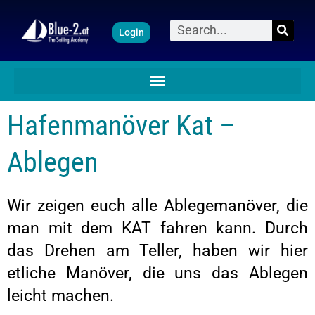
Zum
Suche
Login
Inhalt
springen
Hafenmanöver Kat –
Ablegen
Wir zeigen euch alle Ablegemanöver, die
man mit dem KAT fahren kann. Durch
das Drehen am Teller, haben wir hier
etliche Manöver, die uns das Ablegen
leicht machen.