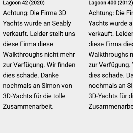
Lagoon 42 (2020)
Lagoon 400 (2012)
Achtung: Die Firma 3D
Achtung: Die F
Yachts wurde an Seably
Yachts wurde a
verkauft. Leider stellt uns
verkauft. Leider
diese Firma diese
diese Firma die
Walkthroughs nicht mehr
Walkthroughs n
zur Verfügung. Wir finden
zur Verfügung. 
dies schade. Danke
dies schade. D
nochmals an Simon von
nochmals an S
3D-Yachts für die tolle
3D-Yachts für di
Zusammenarbeit.
Zusammenarbei