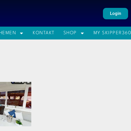
Login
HEMEN
KONTAKT
SHOP
MY SKIPPER36