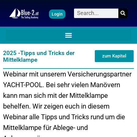
Zum
Suche
Login
Inhalt
springen
2025 -Tipps und Tricks der
zum Kapitel
Mittelklampe
Webinar mit unserem Versicherungspartner
YACHT-POOL. Bei sehr vielen Manövern
kann man sich mit der Mittelklampe
behelfen. Wir zeigen euch in diesem
Webinar alle Tipps und Tricks rund um die
Mittelklampe für Ablege- und