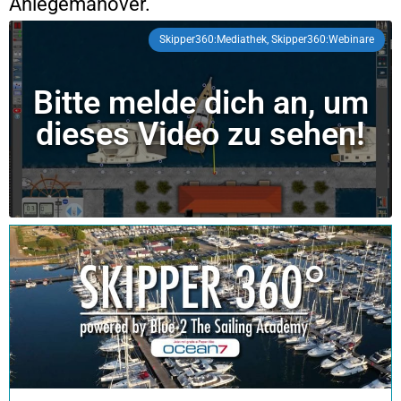
Anlegemanöver.
Skipper360:Mediathek, Skipper360:Webinare
Bitte melde dich an, um
dieses Video zu sehen!